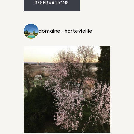
RESERVATIONS
domaine_hortevieille