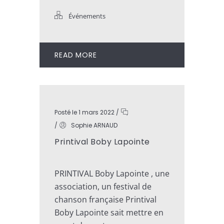
Événements
READ MORE
Posté le 1 mars 2022
/
/
Sophie ARNAUD
Printival Boby Lapointe
PRINTIVAL Boby Lapointe , une
association, un festival de
chanson française Printival
Boby Lapointe sait mettre en