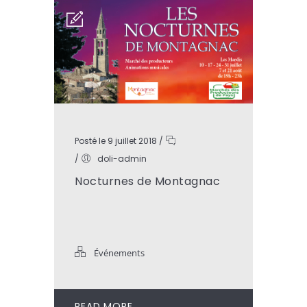
Posté le 9 juillet 2018
/
/
doli-admin
Nocturnes de Montagnac
Événements
READ MORE