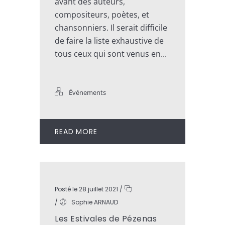
avant des auteurs,
compositeurs, poètes, et
chansonniers. Il serait difficile
de faire la liste exhaustive de
tous ceux qui sont venus en...
Événements
READ MORE
Posté le 28 juillet 2021
/
/
Sophie ARNAUD
Les Estivales de Pézenas