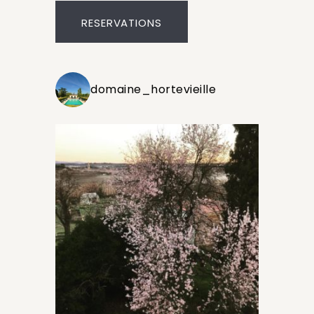
RESERVATIONS
domaine_hortevieille