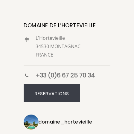
DOMAINE DE L’HORTEVIEILLE
L'Hortevieille
34530 MONTAGNAC
FRANCE
+33 (0)6 67 25 70 34
RESERVATIONS
domaine_hortevieille