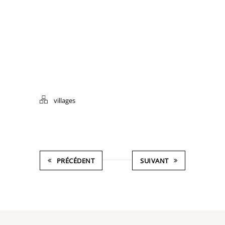
villages
PRÉCÉDENT
SUIVANT